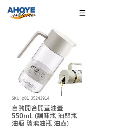
SKU: p01_05243914
自動開合開蓋油壺
550mL (調味瓶 油醋瓶
油瓶 玻璃油瓶 油壺)