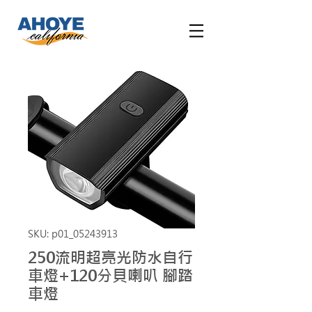
SKU: p01_05243913
250流明超亮光防水自行
車燈+120分貝喇叭 腳踏
車燈