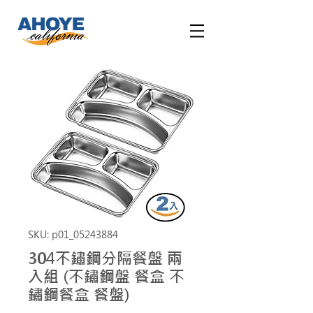
SKU: p01_05243884
304不鏽鋼分隔餐盤 兩
入組 (不鏽鋼盤 餐盒 不
鏽鋼餐盒 餐盤)