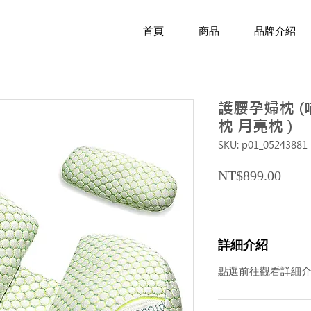
首頁
商品
品牌介紹
護腰孕婦枕 (
枕 月亮枕 )
SKU: p01_05243881
Price
NT$899.00
詳細介紹
點選前往觀看詳細