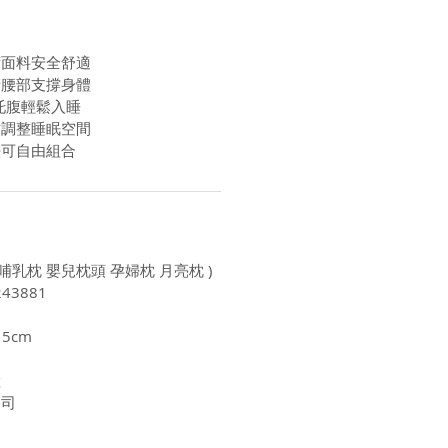
螨面料安全舒適
衝腰部支撐身體
托腹輕鬆入睡
貼調整睡眠空間
法可自由組合
(哺乳枕 嬰兒枕頭 孕婦枕 月亮枕 )
43881
5cm
陸
公司