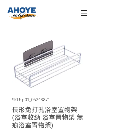
SKU: p01_05243871
長形免打孔浴室置物架
(浴室收納 浴室置物架 無
痕浴室置物架)