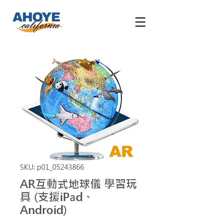
SKU: p01_05243866
AR互動式地球儀 學習玩
具 (支援iPad、
Android)