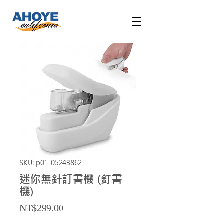
SKU: p01_05243862
迷你無針訂書機 (釘書
機)
Price
NT$299.00