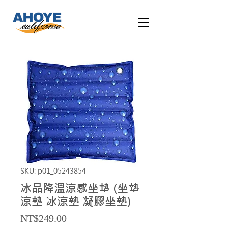
SKU: p01_05243854
冰晶降溫涼感坐墊 (坐墊
涼墊 冰涼墊 凝膠坐墊)
Price
NT$249.00