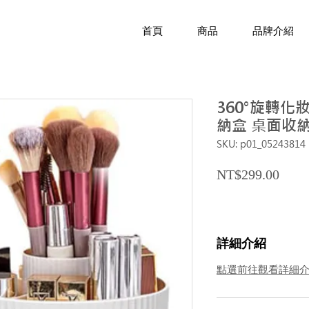
首頁
商品
品牌介紹
360°旋轉化
納盒 桌面收納
SKU: p01_05243814
Price
NT$299.00
詳細介紹
點選前往觀看詳細