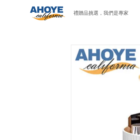
禮贈品挑選，我們是專家