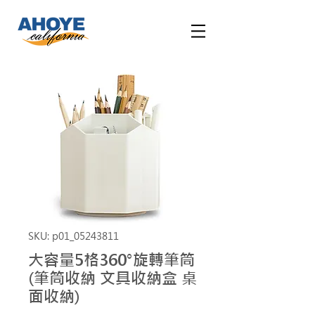
SKU: p01_05243811
大容量5格360°旋轉筆筒
(筆筒收納 文具收納盒 桌
面收納)