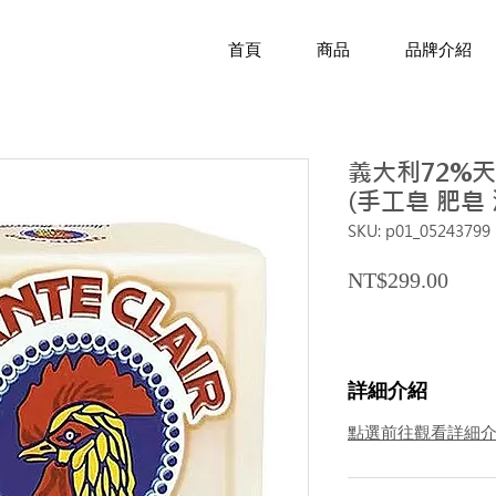
首頁
商品
品牌介紹
義大利72%天
(手工皂 肥皂
SKU: p01_05243799
Price
NT$299.00
詳細介紹
點選前往觀看詳細