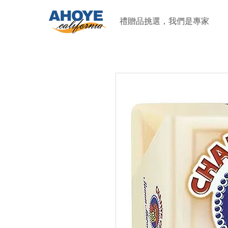
禮贈品挑選，我們是專家