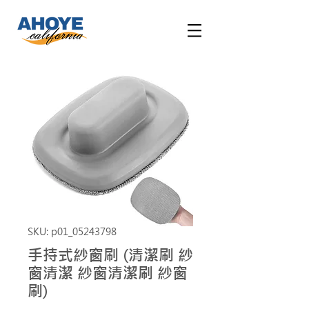
SKU: p01_05243798
手持式紗窗刷 (清潔刷 紗
窗清潔 紗窗清潔刷 紗窗
刷)