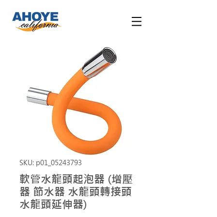
SKU: p01_05243793
軟管水龍頭起泡器 (增壓
器 節水器 水龍頭轉接頭
水龍頭延伸器)