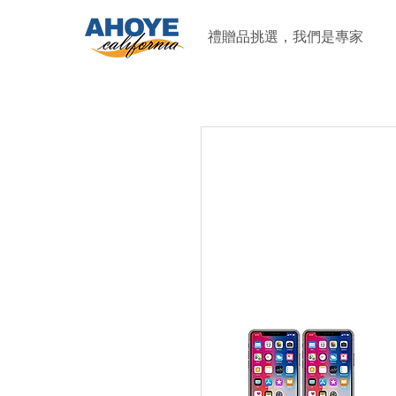
禮贈品挑選，我們是專家