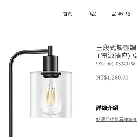
首頁
商品
品牌介紹
三段式觸碰調光
+電源插座) 
SKU: p01_05243768
Pri
NT$1,280.00
詳細介紹
點選前往觀看詳細