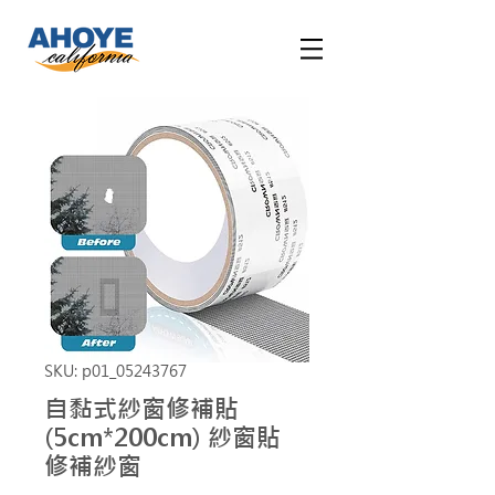
SKU: p01_05243767
自黏式紗窗修補貼
(5cm*200cm) 紗窗貼
修補紗窗