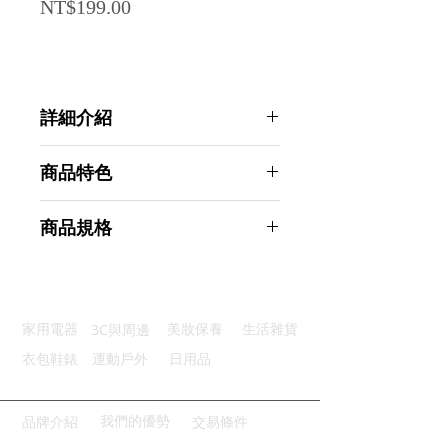
Price
NT$199.00
詳細介紹
點選前往觀看詳細介紹
商品特色
天然萃取：從大自然的花果莖翠取
商品規格
香味細膩：四大香調12種香氣
天然香味：香味自然芬芳層次豐富
Ahoye 天然草本單方精油 (茉
莉-10mL) 香薰精油 薰香精油
商品型號：p01_05243746
3C與周邊
家用電器
美妝保養
生活雜貨
主要材質：水溶性精油
商品尺寸：7*3*3cm
衣包鞋錶
運動戶外
日用品
商品重量(g)：40
產地名稱：中國大陸
代理商：亞桓有限公司
我們的優勢
品牌介紹
交易條件