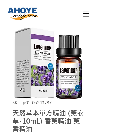
SKU: p01_05243737
天然草本單方精油 (薰衣
草-10mL) 香薰精油 薰
香精油