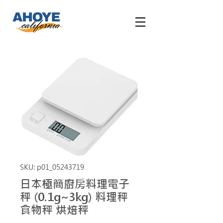
SKU: p01_05243719
日本極簡廚房料理電子
秤 (0.1g~3kg) 料理秤
食物秤 烘焙秤