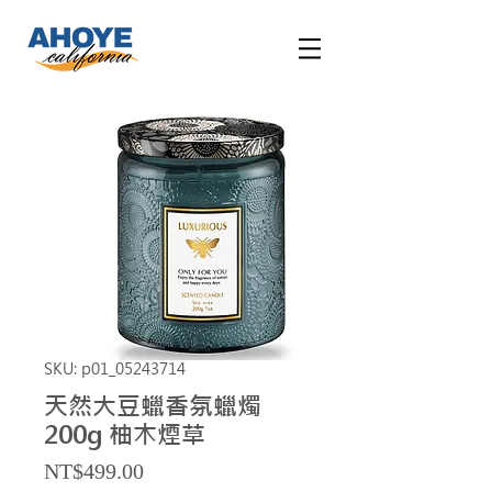
SKU: p01_05243714
天然大豆蠟香氛蠟燭
200g 柚木煙草
Price
NT$499.00