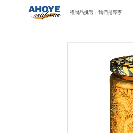
禮贈品挑選，我們是專家