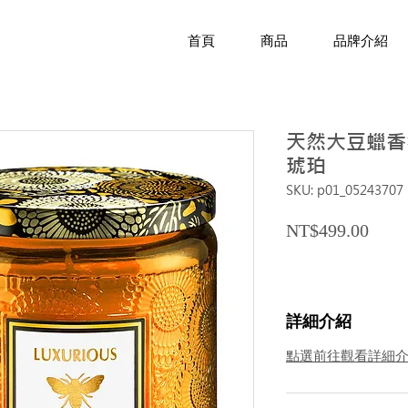
首頁
商品
品牌介紹
天然大豆蠟香氛
琥珀
SKU: p01_05243707
Price
NT$499.00
詳細介紹
點選前往觀看詳細