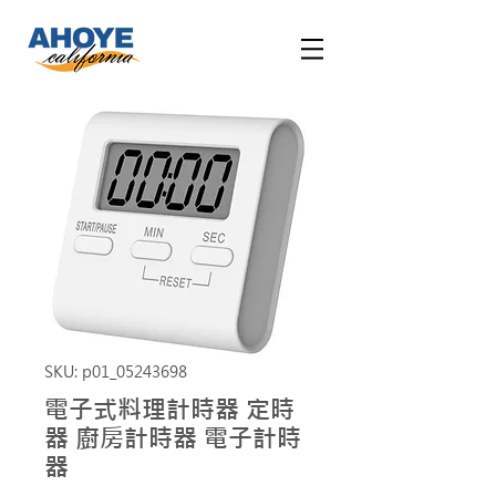
SKU: p01_05243698
電子式料理計時器 定時
器 廚房計時器 電子計時
器