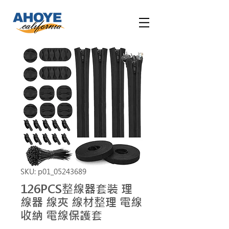
SKU: p01_05243689
126PCS整線器套裝 理
線器 線夾 線材整理 電線
收納 電線保護套