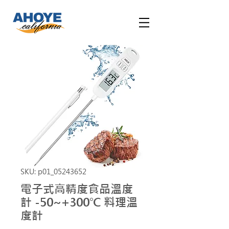
SKU: p01_05243652
電子式高精度食品溫度
計 -50~+300℃ 料理溫
度計