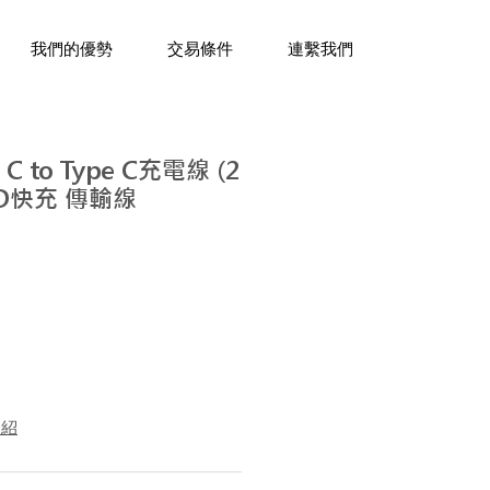
三十年經驗，企業禮贈品專家。
我們的優勢
交易條件
連繫我們
 C to Type C充電線 (2
PD快充 傳輸線
介紹