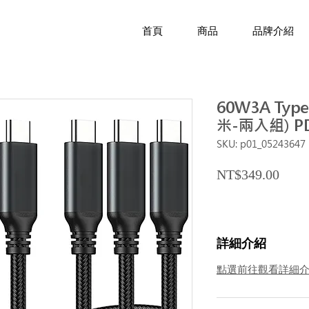
首頁
商品
品牌介紹
60W3A Type
米-兩入組) 
SKU: p01_05243647
Price
NT$349.00
詳細介紹
點選前往觀看詳細