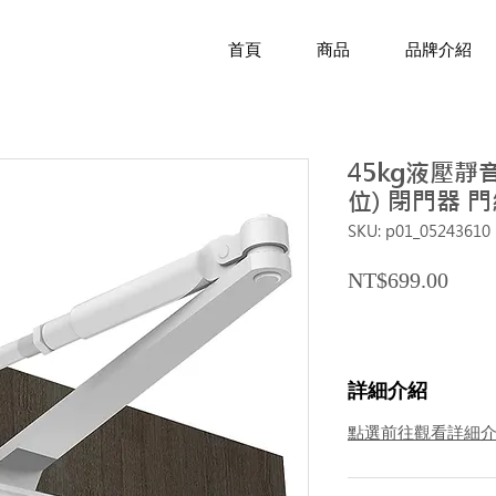
首頁
商品
品牌介紹
45kg液壓靜
位) 閉門器 
SKU: p01_05243610
Price
NT$699.00
詳細介紹
點選前往觀看詳細