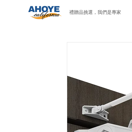
禮贈品挑選，我們是專家