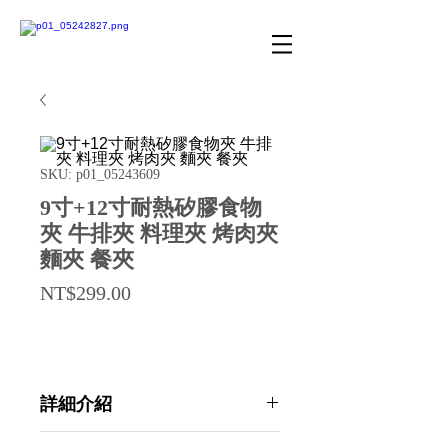
SKU: p01_05243609
9寸+12寸耐熱矽膠食物
夾 牛排夾 料理夾 烤肉夾
麵夾 餐夾
Price
NT$299.00
詳細介紹
點選前往觀看詳細介紹