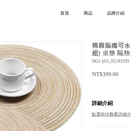
首頁
商品
品牌介紹
棉麻編織可水洗餐
組) 桌墊 隔
SKU: p01_05243595
Price
NT$399.00
詳細介紹
點選前往觀看詳細