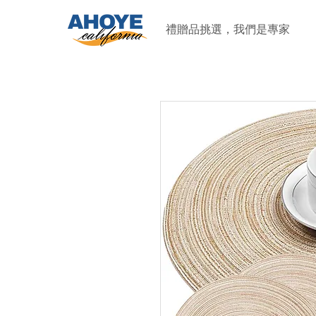
禮贈品挑選，我們是專家