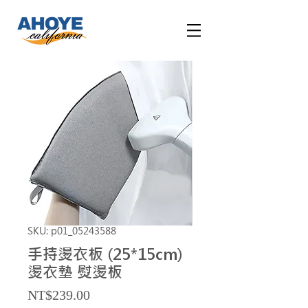
SKU: p01_05243588
手持燙衣板 (25*15cm)
燙衣墊 熨燙板
Price
NT$239.00