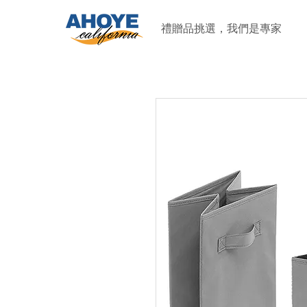
禮贈品挑選，我們是專家