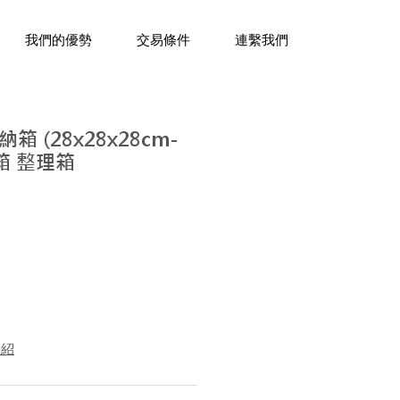
三十年經驗，企業禮贈品專家。
我們的優勢
交易條件
連繫我們
 (28x28x28cm-
箱 整理箱
介紹