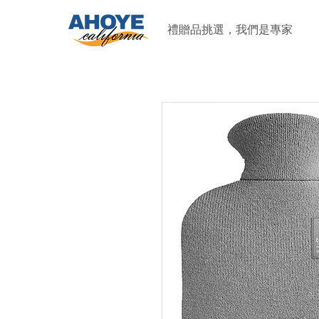
禮贈品挑選，我們是專家