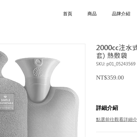
首頁
商品
品牌介紹
2000cc注
套) 熱敷袋
SKU: p01_05243569
Price
NT$359.00
詳細介紹
點選前往觀看詳細