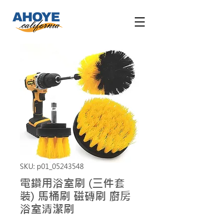
SKU: p01_05243548
電鑽用浴室刷 (三件套
裝) 馬桶刷 磁磚刷 廚房
浴室清潔刷