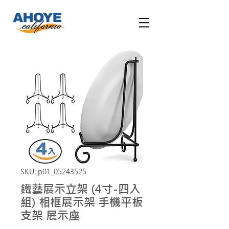
SKU: p01_05243525
鐵藝展示立架 (4寸-四入
組) 相框展示架 手機平板
支架 展示座