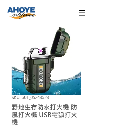
SKU: p01_05243523
野地生存防水打火機 防
風打火機 USB電弧打火
機