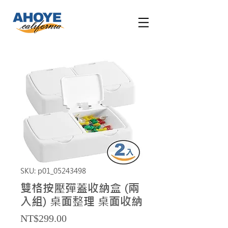
SKU: p01_05243498
雙格按壓彈蓋收納盒 (兩
入組) 桌面整理 桌面收納
Price
NT$299.00