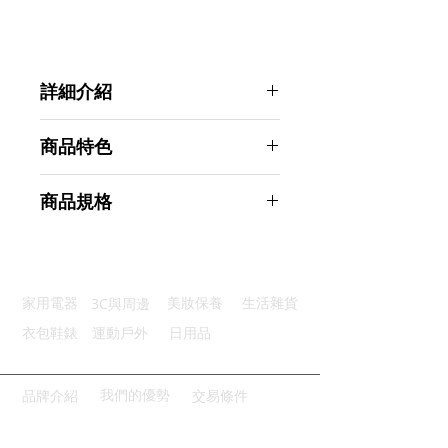
詳細介紹
點選前往觀看詳細介紹
商品特色
優質材質：採用優質不鏽鋼材質
商品規格
彈性橡膠：環保無異味彈性不傷門
緩衝保護：彈簧緩衝設計貼心保護
Ahoye 美式彈簧門擋 (四入組) 門檔
避免碰撞：保護門及牆壁免受損壞
門吸
快速安裝：使用螺絲安裝耐用穩固
商品型號：p01_05243497
3C與周邊
家用電器
美妝保養
生活雜貨
主要材質：不鏽鋼
商品尺寸：8.5*3*3cm
衣包鞋錶
運動戶外
日用品
商品重量(g)：30
產地名稱：中國大陸
代理商：亞桓有限公司
我們的優勢
品牌介紹
交易條件