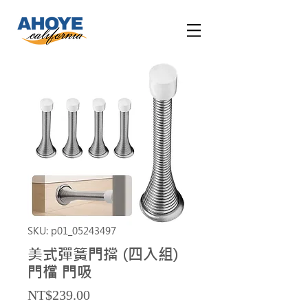
SKU: p01_05243497
美式彈簧門擋 (四入組)
門檔 門吸
Price
NT$239.00