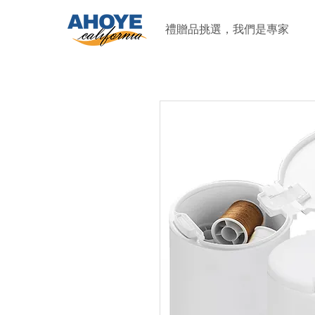
禮贈品挑選，我們是專家