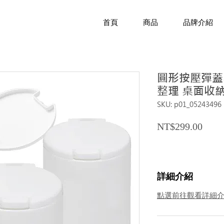
首頁
商品
品牌介紹
圓形按壓彈蓋收
整理 桌面收
SKU: p01_05243496
Price
NT$299.00
詳細介紹
點選前往觀看詳細