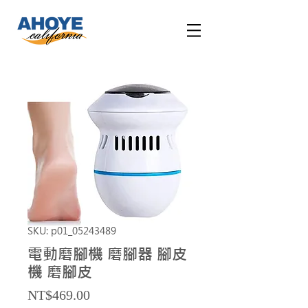
SKU: p01_05243489
電動磨腳機 磨腳器 腳皮
機 磨腳皮
Price
NT$469.00