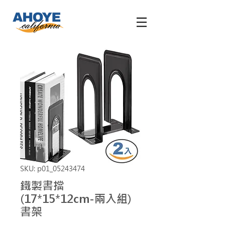
SKU: p01_05243474
鐵製書擋
(17*15*12cm-兩入組)
書架