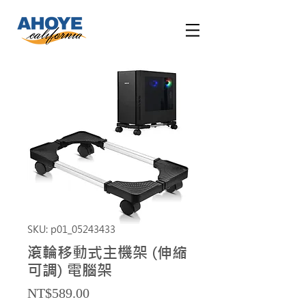
SKU: p01_05243433
滾輪移動式主機架 (伸縮
可調) 電腦架
Price
NT$589.00