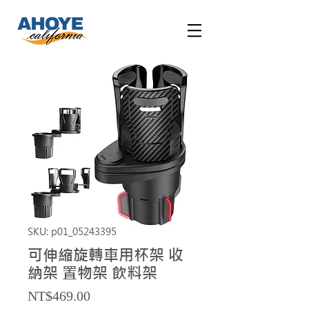
SKU: p01_05243395
可伸縮旋轉車用杯架 收
納架 置物架 飲料架
Price
NT$469.00