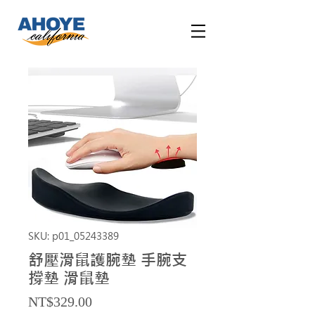
SKU: p01_05243389
舒壓滑鼠護腕墊 手腕支
撐墊 滑鼠墊
Price
NT$329.00