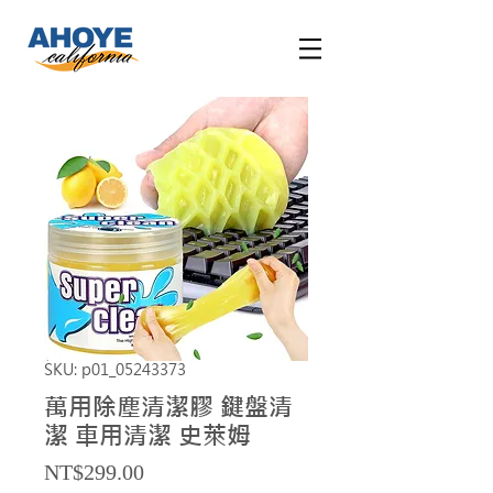
SKU: p01_05243373
萬用除塵清潔膠 鍵盤清
潔 車用清潔 史萊姆
Price
NT$299.00