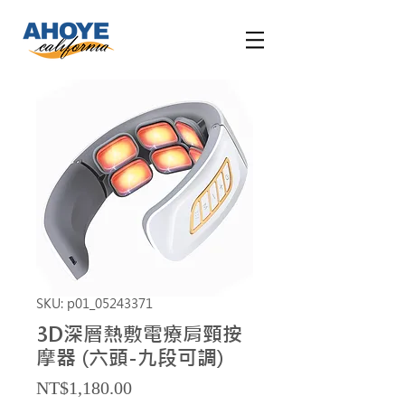
SKU: p01_05243371
3D深層熱敷電療肩頸按
摩器 (六頭-九段可調)
Price
NT$1,180.00