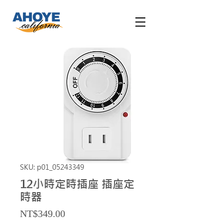
SKU: p01_05243349
12小時定時插座 插座定
時器
Price
NT$349.00