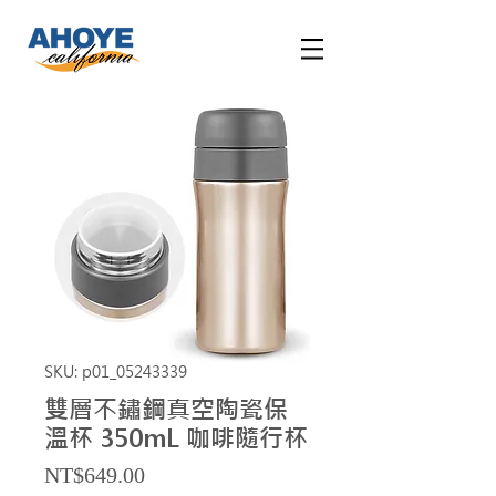
SKU: p01_05243339
雙層不鏽鋼真空陶瓷保
溫杯 350mL 咖啡隨行杯
Price
NT$649.00