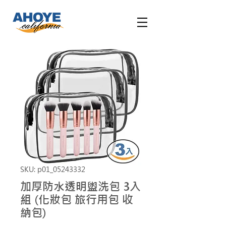
SKU: p01_05243332
加厚防水透明盥洗包 3入
組 (化妝包 旅行用包 收
納包)