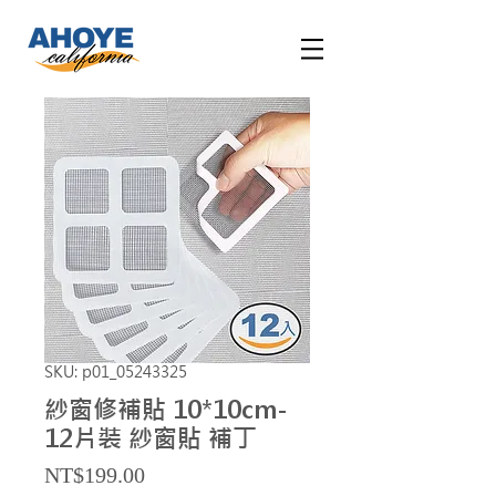
SKU: p01_05243325
紗窗修補貼 10*10cm-
12片裝 紗窗貼 補丁
Price
NT$199.00