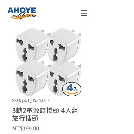
SKU: p01_05243314
3轉2電源轉接頭 4入組
旅行插頭
Price
NT$199.00