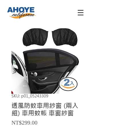
SKU: p01_05243309
透風防蚊車用紗窗 (兩入
組) 車用蚊帳 車窗紗窗
Price
NT$299.00