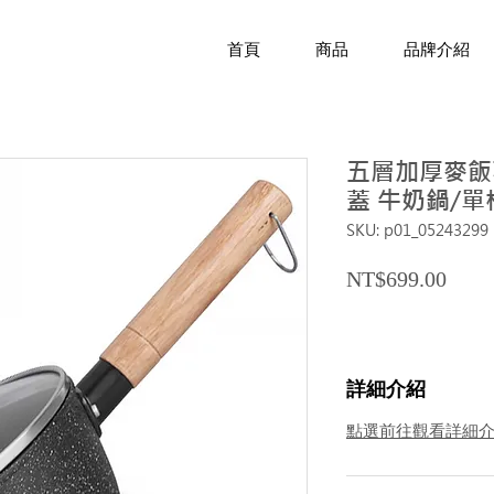
首頁
商品
品牌介紹
五層加厚麥飯石
蓋 牛奶鍋/單
SKU: p01_05243299
Price
NT$699.00
詳細介紹
點選前往觀看詳細